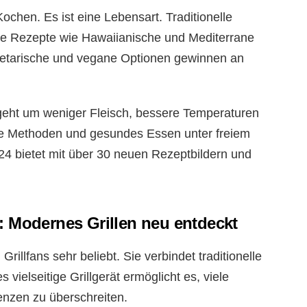
 Kochen. Es ist eine Lebensart. Traditionelle
e Rezepte wie Hawaiianische und Mediterrane
egetarische und vegane Optionen gewinnen an
s geht um weniger Fleisch, bessere Temperaturen
ge Methoden und gesundes Essen unter freiem
24 bietet mit über 30 neuen Rezeptbildern und
: Modernes Grillen neu entdeckt
 Grillfans sehr beliebt. Sie verbindet traditionelle
ielseitige Grillgerät ermöglicht es, viele
renzen zu überschreiten.