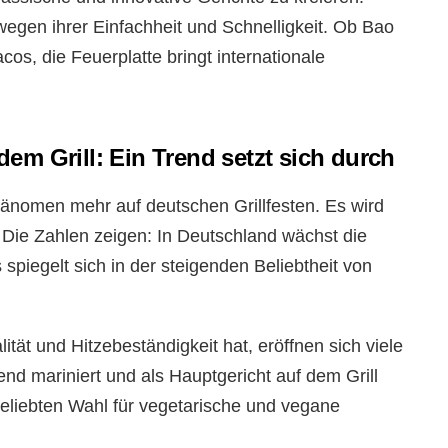
wegen ihrer Einfachheit und Schnelligkeit. Ob Bao
os, die Feuerplatte bringt internationale
em Grill: Ein Trend setzt sich durch
hänomen mehr auf deutschen Grillfesten. Es wird
t. Die Zahlen zeigen: In Deutschland wächst die
 spiegelt sich in der steigenden Beliebtheit von
ität und Hitzebeständigkeit hat, eröffnen sich viele
end mariniert und als Hauptgericht auf dem Grill
beliebten Wahl für vegetarische und vegane