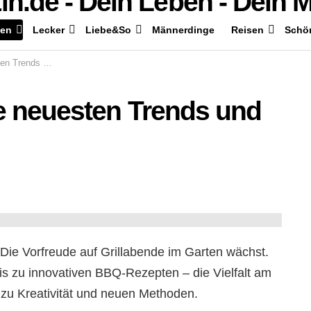
en
Lecker
Liebe&So
Männerdinge
Reisen
Schö
ds und Rezepte
ie neuesten Trends und
 Die Vorfreude auf Grillabende im Garten wächst.
s zu innovativen BBQ-Rezepten – die Vielfalt am
 zu Kreativität und neuen Methoden.