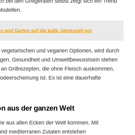
bei den Grillgeräten selbst zeigt sich ein Trend
Modellen.
s und Garten auf die kalte Jahreszeit vor
hr vegetarischen und veganen Optionen, wird durch
ragen. Gesundheit und Umweltbewusstsein stehen
l an Grillrezepten, die ohne Fleisch auskommen,
odeerscheinung ist. Es ist eine dauerhafte
ion aus der ganzen Welt
 die aus allen Ecken der Welt kommen. Mit
 und mediterranen Zutaten entstehen