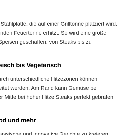
tahlplatte, die auf einer Grilltonne platziert wird.
enden Feuertonne erhitzt. So wird eine große
 Speisen geschaffen, von Steaks bis zu
leisch bis Vegetarisch
 Durch unterschiedliche Hitzezonen können
ereitet werden. Am Rand kann Gemüse bei
r Mitte bei hoher Hitze Steaks perfekt gebraten
food und mehr
klassische und innovative Gerichte zu kreieren.