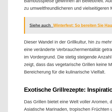
Bambusspieße gewinnen an Beliebtheit. Auch 
zu umweltfreundlicheren und vielseitigeren 
Siehe auch
Winterfest: So bereiten Sie Hau
Dieser Wandel in der Grillkultur, hin zu me
eine veränderte Verbrauchermentalität get
im Vordergrund. Die stetig steigende Anzah
zeigt, dass das vegetarische Grillen keine M
Bereicherung für die kulinarische Vielfalt.
Exotische Grillrezepte: Inspirat
Das Grillen bietet eine Welt voller Aromen,
Asiatische Marinaden, tropischen Früchten