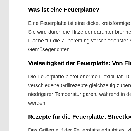
Was ist eine Feuerplatte?
Eine Feuerplatte ist eine dicke, kreisförmige S
Sie wird durch die Hitze der darunter brenn
Fläche für die Zubereitung verschiedenster
Gemüsegerichten.
Vielseitigkeit der Feuerplatte: Von F
Die Feuerplatte bietet enorme Flexibilität.
verschiedene Grillrezepte gleichzeitig zub
niedrigerer Temperatur garen, während in de
werden.
Rezepte für die Feuerplatte: Street
Das Grillen auf der Feuerplatte erlaubt es, 