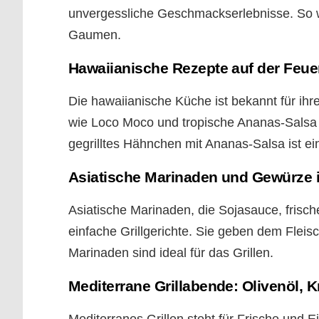
unvergessliche Geschmackserlebnisse. So w
Gaumen.
Hawaiianische Rezepte auf der Feuer
Die hawaiianische Küche ist bekannt für ih
wie Loco Moco und tropische Ananas-Salsa s
gegrilltes Hähnchen mit Ananas-Salsa ist ein
Asiatische Marinaden und Gewürze 
Asiatische Marinaden, die Sojasauce, frisch
einfache Grillgerichte. Sie geben dem Flei
Marinaden sind ideal für das Grillen.
Mediterrane Grillabende: Olivenöl, K