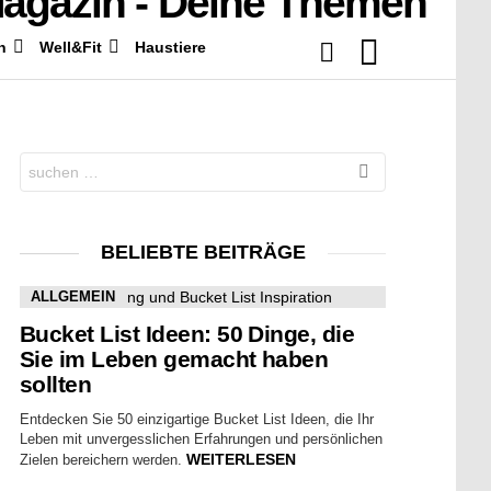
LOGIN
SEARCH
n
Well&Fit
Haustiere
Search
for:
BELIEBTE BEITRÄGE
ALLGEMEIN
Bucket List Ideen: 50 Dinge, die
Sie im Leben gemacht haben
sollten
Entdecken Sie 50 einzigartige Bucket List Ideen, die Ihr
Leben mit unvergesslichen Erfahrungen und persönlichen
WEITERLESEN
Zielen bereichern werden.