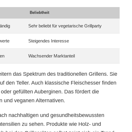
Beliebtheit
tändig
Sehr beliebt für vegetarische Grillparty
werte
Steigendes Interesse
en
Wachsender Marktanteil
itern das Spektrum des traditionellen Grillens. Sie
f den Teller. Auch klassische Fleischesser finden
oder gefüllten Auberginen. Das fördert die
n und veganen Alternativen.
ach nachhaltigen und gesundheitsbewussten
utensilien zu sehen. Produkte wie Holz- und