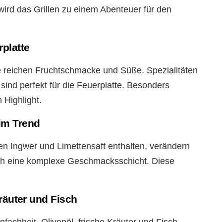
ird das Grillen zu einem Abenteuer für den
platte
re reichen Fruchtschmacke und Süße. Spezialitäten
ind perfekt für die Feuerplatte. Besonders
 Highlight.
im Trend
en Ingwer und Limettensaft enthalten, verändern
sch eine komplexe Geschmacksschicht. Diese
räuter und Fisch