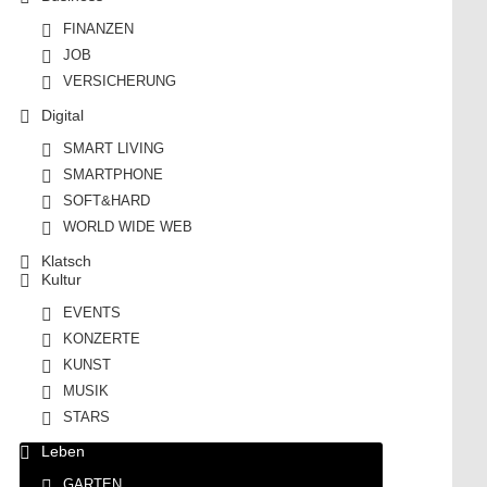
FINANZEN
JOB
VERSICHERUNG
Digital
SMART LIVING
SMARTPHONE
SOFT&HARD
WORLD WIDE WEB
Klatsch
Kultur
EVENTS
KONZERTE
KUNST
MUSIK
STARS
Leben
GARTEN