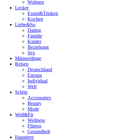
Wohnen
Lecker
Essen&Trinken
Kochen
Liebe&So
Dating
Familie
Kinder
Beziehung
Sex
Männerdinge
Reisen
Deutschland
Europa
Individual
Welt
Schön
Accessoires
Beauty
Mode
Well&Fit
Wellness
Fitness
Gesundheit
Haustiere