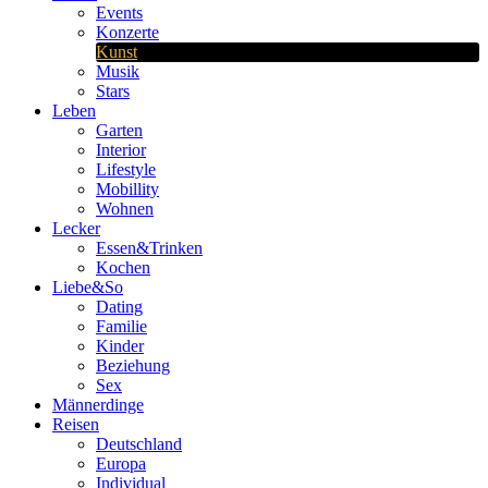
Events
Konzerte
Kunst
Musik
Stars
Leben
Garten
Interior
Lifestyle
Mobillity
Wohnen
Lecker
Essen&Trinken
Kochen
Liebe&So
Dating
Familie
Kinder
Beziehung
Sex
Männerdinge
Reisen
Deutschland
Europa
Individual