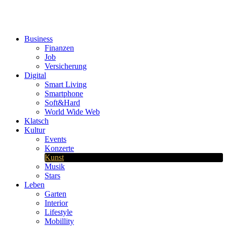
Business
Finanzen
Job
Versicherung
Digital
Smart Living
Smartphone
Soft&Hard
World Wide Web
Klatsch
Kultur
Events
Konzerte
Kunst
Musik
Stars
Leben
Garten
Interior
Lifestyle
Mobillity