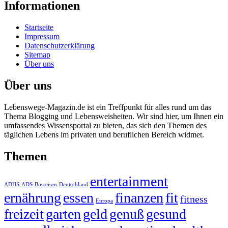
Informationen
Startseite
Impressum
Datenschutzerklärung
Sitemap
Über uns
Über uns
Lebenswege-Magazin.de ist ein Treffpunkt für alles rund um das
Thema Blogging und Lebensweisheiten. Wir sind hier, um Ihnen ein
umfassendes Wissensportal zu bieten, das sich den Themen des
täglichen Lebens im privaten und beruflichen Bereich widmet.
Themen
entertainment
ADHS
ADS
Busreisen
Deutschland
ernährung
essen
finanzen
fit
fitness
Europa
freizeit
garten
geld
genuß
gesund