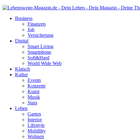
Business
Finanzen
Job
Versicherung
Digital
Smart Living
Smartphone
Soft&Hard
World Wide Web
Klatsch
Kultur
Events
Konzerte
Kunst
Musik
Stars
Leben
Garten
Interior
Lifestyle
Mobillity
Wohnen