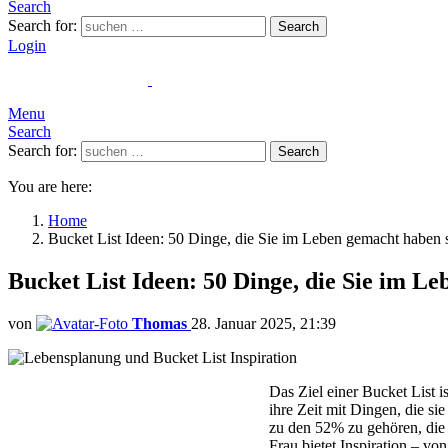
Search
Search for:
Search
Login
Menu
Search
Search for:
Search
You are here:
Home
Bucket List Ideen: 50 Dinge, die Sie im Leben gemacht haben s
Bucket List Ideen: 50 Dinge, die Sie im L
von
Thomas
28. Januar 2025, 21:39
Das Ziel einer Bucket List i
ihre Zeit mit Dingen, die sie
zu den 52% zu gehören, die 
Frau bietet Inspiration – v