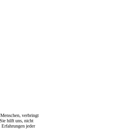
r Menschen, verbringt
ie hilft uns, nicht
n Erfahrungen jeder