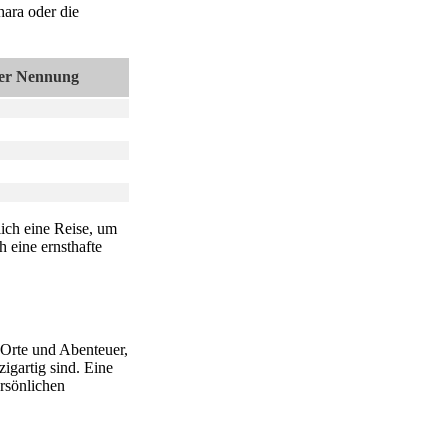
hara oder die
der Nennung
ich eine Reise, um
h eine ernsthafte
 Orte und Abenteuer,
igartig sind. Eine
ersönlichen