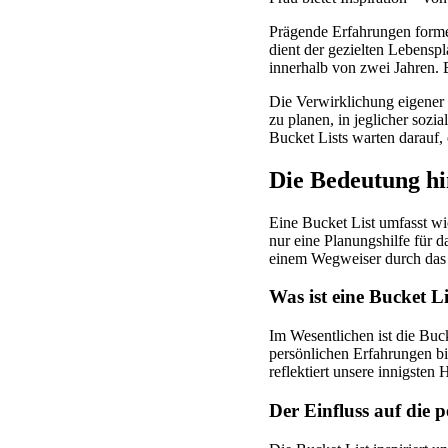
Prägende Erfahrungen formen
dient der gezielten Lebensp
innerhalb von zwei Jahren. E
Die Verwirklichung eigener
zu planen, in jeglicher sozi
Bucket Lists warten darauf,
Die Bedeutung hi
Eine Bucket List umfasst wic
nur eine Planungshilfe für d
einem Wegweiser durch das
Was ist eine Bucket Li
Im Wesentlichen ist die Buc
persönlichen Erfahrungen bis
reflektiert unsere innigsten
Der Einfluss auf die 