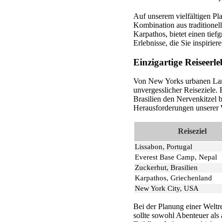
Auf unserem vielfältigen Pla
Kombination aus traditionel
Karpathos, bietet einen tief
Erlebnisse, die Sie inspirier
Einzigartige Reiseerle
Von New Yorks urbanen Lands
unvergesslicher Reiseziele
Brasilien den Nervenkitzel b
Herausforderungen unserer 
Reiseziel
Lissabon, Portugal
Everest Base Camp, Nepal
Zuckerhut, Brasilien
Karpathos, Griechenland
New York City, USA
Bei der Planung einer Weltre
sollte sowohl Abenteuer als 