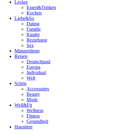
Lecker
Essen&Trinken
Kochen
Liebe&So
Dating
Familie
Kinder
Beziehung
Sex
Männerdinge
Reisen
Deutschland
Europa
Individual
Welt
Schön
Accessoires
Beauty
Mode
Well&Fit
Wellness
Fitness
Gesundheit
Haustiere