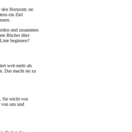
 den Horizont; sie
ens ein Ziel
onnen.
 teilen und zusammen
tete Bücher über
 Liste beginnen?
ert weit mehr als
en. Das macht sie zu
 Sie reicht von
r von uns und