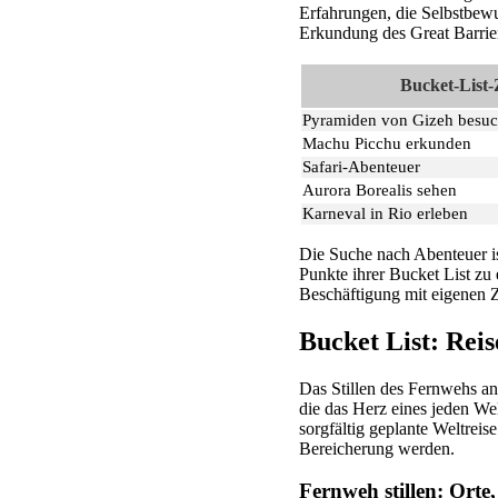
Erfahrungen, die Selbstbewu
Erkundung des Great Barrier
Bucket-List-
Pyramiden von Gizeh besu
Machu Picchu erkunden
Safari-Abenteuer
Aurora Borealis sehen
Karneval in Rio erleben
Die Suche nach Abenteuer is
Punkte ihrer Bucket List zu 
Beschäftigung mit eigenen Z
Bucket List: Reis
Das Stillen des Fernwehs an
die das Herz eines jeden We
sorgfältig geplante Weltreis
Bereicherung werden.
Fernweh stillen: Orte, 