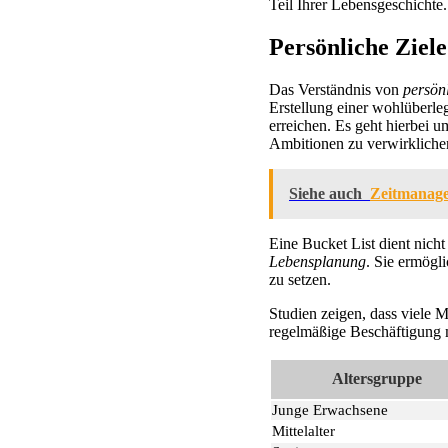
Teil Ihrer Lebensgeschichte.
Persönliche Ziel
Das Verständnis von
persön
Erstellung einer wohlüberleg
erreichen. Es geht hierbei 
Ambitionen zu verwirkliche
Siehe auch
Zeitmanage
Eine Bucket List dient nicht
Lebensplanung
. Sie ermögl
zu setzen.
Studien zeigen, dass viele M
regelmäßige Beschäftigung m
Altersgruppe
Junge Erwachsene
Mittelalter