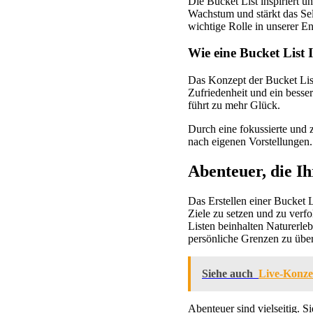
Die Bucket List inspiriert u
Wachstum und stärkt das Sel
wichtige Rolle in unserer E
Wie eine Bucket List
Das Konzept der Bucket List 
Zufriedenheit und ein besse
führt zu mehr Glück.
Durch eine fokussierte und 
nach eigenen Vorstellungen
Abenteuer, die I
Das Erstellen einer Bucket 
Ziele zu setzen und zu verf
Listen beinhalten Naturerleb
persönliche Grenzen zu über
Siehe auch
Live-Konzer
Abenteuer sind vielseitig. 